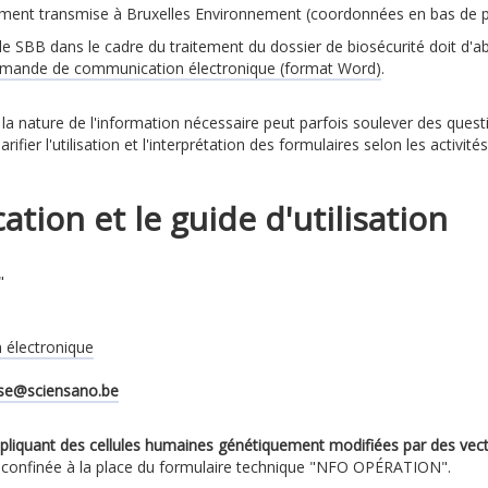
ment transmise à Bruxelles Environnement (coordonnées en bas de pag
 SBB dans le cadre du traitement du dossier de biosécurité doit d'abor
emande de communication électronique (format Word)
.
 la nature de l'information nécessaire peut parfois soulever des quest
fier l'utilisation et l'interprétation des formulaires selon les activités
ation et le guide d'utilisation
"
 électronique
use@sciensano.be
mpliquant des cellules humaines génétiquement modifiées par des vect
ion confinée à la place du formulaire technique "NFO OPÉRATION".