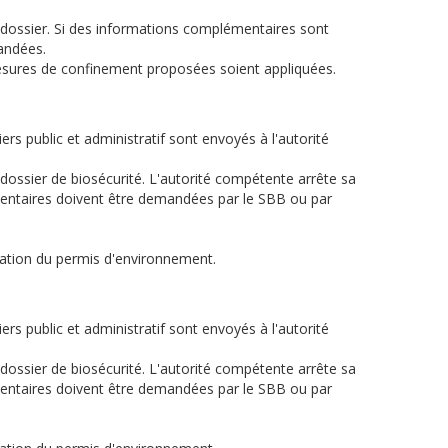
u dossier. Si des informations complémentaires sont
andées.
mesures de confinement proposées soient appliquées.
rs public et administratif sont envoyés à l'autorité
 dossier de biosécurité. L'autorité compétente arrête sa
émentaires doivent être demandées par le SBB ou par
iration du permis d'environnement.
rs public et administratif sont envoyés à l'autorité
 dossier de biosécurité. L'autorité compétente arrête sa
émentaires doivent être demandées par le SBB ou par