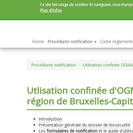
Ce site fait usage de cookies. En naviguant, vous marque
Plus d'infos
Aller
au
contenu
principal
Home
Procédures notification
Cadre réglement
Procédures notification
Utilisation confinée OGM
Utlisation confinée d'OG
région de Bruxelles-Capit
Introduction
Présentation générale du dossier de biosécurité
Les
formulaires de notification
et le guide d'utilis