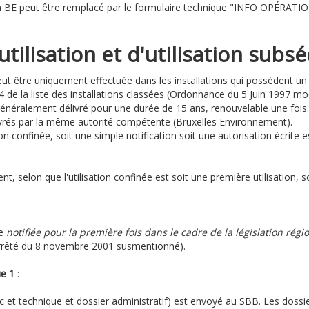
 BE peut être remplacé par le formulaire technique "INFO OPÉRATION"
tilisation et d'utilisation subs
ut être uniquement effectuée dans les installations qui possèdent 
b4 de la liste des installations classées (Ordonnance du 5 Juin 1997 
généralement délivré pour une durée de 15 ans, renouvelable une fois.
élivrés par la même autorité compétente (Bruxelles Environnement).
ion confinée, soit une simple notification soit une autorisation écrite e
, selon que l'utilisation confinée est soit une première utilisation, s
ée
notifiée pour la première fois dans le cadre de la législation régi
Arrêté du 8 novembre 2001 susmentionné).
ue 1
:
c et technique et dossier administratif) est envoyé au SBB. Les dossier