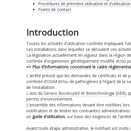
Procédures de première utilisation et d'utilisati
Points de contact
Introduction
Toutes les activités d'utilisation confinée impliquant l
Les installations dans lequelles se déroulent ces activi
La législation actuellement en vigueur dans la région de
confinée d'organismes génétiquement modifié et/ou pat
=>
Plus d'informations concernant le cadre réglementai
L'arrêté prévoit que les demandes de certificats et de
confinée d'OGM et/ou de pathogènes à l'égard de la sa
de l'installation.
L'avis du
Service Biosécurité et Biotechnologie (SBB)
(q
permis d'environnement.
L'ensemble des informations devant être notifiées lors d
notification et de limiter les contraintes administrativ
un
guide d'utilisation
, sur base des exigences de l'arrê
Avant toute étape administrative, le notifiant est invité