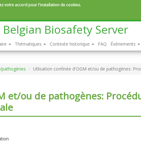
z votre accord pour l'installation de cookies.
Belgian Biosafety Server
aire
Thématiques
Contexte historique
FAQ
Événements
s/pathogènes
Utlisation confinée d'OGM et/ou de pathogènes: Procé
M et/ou de pathogènes: Procédu
ale
ation