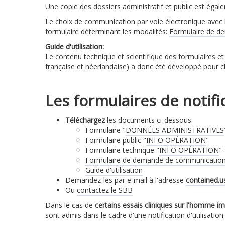
Une copie des dossiers
administratif et public
est égale
Le choix de communication par voie électronique avec le
formulaire déterminant les modalités:
Formulaire de d
Guide d'utilisation:
Le contenu technique et scientifique des formulaires et
française et néerlandaise) a donc été développé pour clari
Les formulaires de notific
Téléchargez
les documents ci-dessous:
Formulaire "
DONNÉES ADMINISTRATIVES
Formulaire public "
INFO OPÉRATION
"
Formulaire technique "
INFO OPÉRATION
"
Formulaire de demande de communication
Guide d'utilisation
Demandez-les par e-mail à l'adresse
contained.
Ou
contactez le SBB
Dans le cas de
certains essais cliniques sur l'homme i
sont admis dans le cadre d'une notification d'utilisat