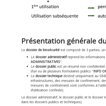
Présentation générale du
Le
dossier de biosécurité
est composé de 3 parties, un d
Le
dossier administratif
reprend les informations a
ADMINISTRATIVES
".
Le
dossier public
est un résumé non confidentiel de
d’un ou de plusieurs formulaires publics "
INFO O
Le
dossier technique
destiné uniquement au SBB, f
infrastructures, des mesures de confinement, des p
mesures de confinement sont conformes à l'utilis
d’utilisation confinée).
Le dossier administratif, le dossier public et le dossi
dans les dossiers publics et techniques).