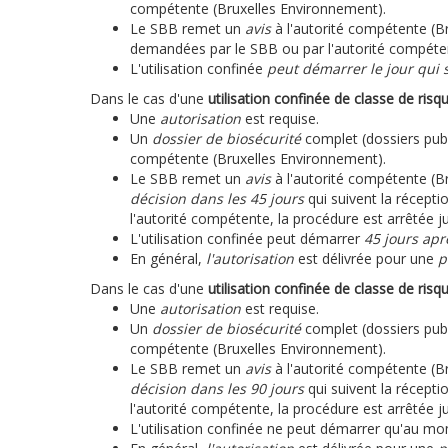
compétente (Bruxelles Environnement).
Le SBB remet un
avis
à l'autorité compétente (
demandées par le SBB ou par l'autorité compéten
L'utilisation confinée
peut démarrer le jour qui s
Dans le cas d'une
utilisation confinée de classe de risq
Une
autorisation
est requise.
Un
dossier de biosécurité
complet (dossiers publ
compétente (Bruxelles Environnement).
Le SBB remet un
avis
à l'autorité compétente (
décision dans les 45 jours
qui suivent la récept
l'autorité compétente, la procédure est arrêtée 
L'utilisation confinée peut démarrer
45 jours apr
En général,
l'autorisation
est délivrée pour une
p
Dans le cas d'une
utilisation
confinée de classe de risq
Une
autorisation
est requise.
Un
dossier de biosécurité
complet (dossiers publ
compétente (Bruxelles Environnement).
Le SBB remet un
avis
à l'autorité compétente (
décision dans les 90 jours
qui suivent la récept
l'autorité compétente, la procédure est arrêtée 
L'utilisation confinée ne peut démarrer qu'au mom