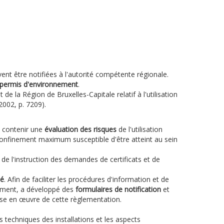
ent être notifiées à l'autorité compétente régionale.
permis d'environnement
.
 la Région de Bruxelles-Capitale relatif à l'utilisation
002, p. 7209).
t contenir une
évaluation des risques
de l'utilisation
confinement maximum susceptible d'être atteint au sein
 de l'instruction des demandes de certificats et de
té
. Afin de faciliter les procédures d'information et de
nnement, a développé des
formulaires de notification
et
mise en œuvre de cette règlementation.
 techniques des installations et les aspects