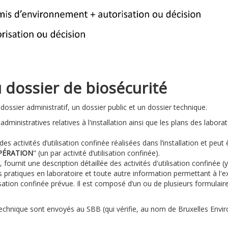
 dossier de biosécurité
ossier administratif, un dossier public et un dossier technique.
dministratives relatives à l'installation ainsi que les plans des labora
s activités d’utilisation confinée réalisées dans l’installation et peu
PÉRATION
" (un par activité d’utilisation confinée).
ournit une description détaillée des activités d'utilisation confinée (
ratiques en laboratoire et toute autre information permettant à l'expe
ation confinée prévue. Il est composé d’un ou de plusieurs formulair
er technique sont envoyés au SBB (qui vérifie, au nom de Bruxelles En