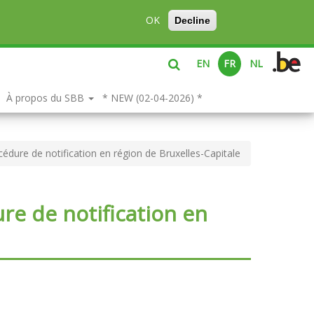
OK
Decline
EN
FR
NL
À propos du SBB
* NEW (02-04-2026) *
dure de notification en région de Bruxelles-Capitale
re de notification en