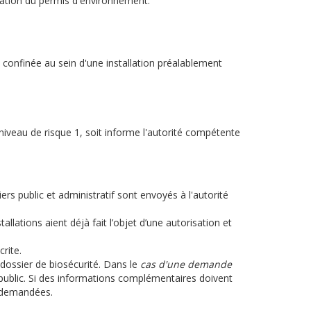
iration du permis d'environnement.
on confinée au sein d'une installation préalablement
 niveau de risque 1, soit informe l'autorité compétente
rs public et administratif sont envoyés à l'autorité
tallations aient déjà fait l’objet d’une autorisation et
crite.
 dossier de biosécurité. Dans le
cas d'une demande
 public. Si des informations complémentaires doivent
s demandées.