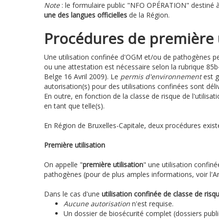
Note
: le formulaire public "NFO OPÉRATION" destiné à
une des langues officielles
de la Région.
Procédures de première u
Une utilisation confinée d'OGM et/ou de pathogènes pe
ou une attestation est nécessaire selon la rubrique 85
Belge 16 Avril 2009). Le
permis d'environnement
est 
autorisation(s) pour des utilisations confinées sont d
En outre, en fonction de la classe de risque de l'utilisat
en tant que telle(s).
En Région de Bruxelles-Capitale, deux procédures existent
Première utilisation
On appelle "
première utilisation
" une utilisation confin
pathogènes (pour de plus amples informations, voir l'
Dans le cas d'une
utilisation confinée de classe de risq
Aucune autorisation
n'est requise.
Un dossier de biosécurité complet (dossiers publi