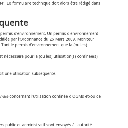
. Le formulaire technique doit alors être rédigé dans
équente
un permis d'environnement. Un permis d'environnement
modifiée par l'Ordonnance du 26 Mars 2009, Moniteur
 Tant le permis d'environnement que la (ou les)
st nécessaire pour la (ou les) utilisation(s) confinée(s)
oit une utilisation subséquente.
onale
concernant l'utilisation confinée d'OGMs et/ou de
s public et administratif sont envoyés à l'autorité