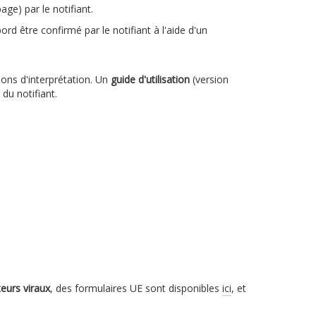
e) par le notifiant.
d être confirmé par le notifiant à l'aide d'un
ions d'interprétation. Un
guide d'utilisation
(version
 du notifiant.
eurs viraux
, des formulaires UE sont disponibles
ici
, et