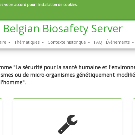
z votre accord pour l'installation de cookies.
Belgian Biosafety Server
aire
Thématiques
Contexte historique
FAQ
Événements
comme "La sécurité pour la santé humaine et l'environn
ganismes ou de micro-organismes génétiquement modifié
 l'homme".