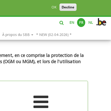
OK
Decline
EN
FR
NL
À propos du SBB
* NEW (02-04-2026) *
ement, en ce comprise la protection de la
s (OGM ou MGM), et lors de l'utilisation