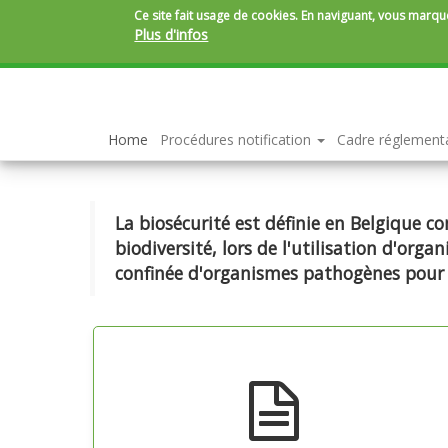
Ce site fait usage de cookies. En naviguant, vous marque
Plus d'infos
Aller
au
contenu
principal
Home
Procédures notification
Cadre réglement
La biosécurité est définie en Belgique 
biodiversité, lors de l'utilisation d'or
confinée d'organismes pathogènes pour