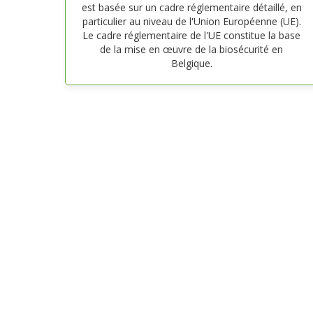
est basée sur un cadre réglementaire détaillé, en
particulier au niveau de l'Union Européenne (UE).
Le cadre réglementaire de l'UE constitue la base
de la mise en œuvre de la biosécurité en
Belgique.
© 2026 Belgian Biosafety Server