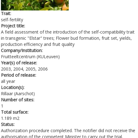
Trait:
self-fertility
Project title:
A field assessment of the introduction of the self-compatibility trait
in transgenic "Elstar" trees; Flower bud formation, fruit set, yields,
production efficiency and fruit quality
Company/Institution:
Fruitteeltcentrum (KULeuven)
Year(s) of release:
2003, 2004, 2005, 2006
Period of release:
all year
Location(s):
Rillaar (Aarschot)
Number of sites:
1
Total surface:
1.189 m2
Status:
Authorization procedure completed. The notifier did not receive the
authorisation of the competent Minister to carry out the trial.