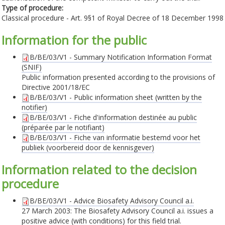
Type of procedure:
Classical procedure - Art. 9§1 of Royal Decree of 18 December 1998
Information for the public
B/BE/03/V1 - Summary Notification Information Format
(SNIF)
Public information presented according to the provisions of
Directive 2001/18/EC
B/BE/03/V1 - Public information sheet (written by the
notifier)
B/BE/03/V1 - Fiche d'information destinée au public
(préparée par le notifiant)
B/BE/03/V1 - Fiche van informatie bestemd voor het
publiek (voorbereid door de kennisgever)
Information related to the decision
procedure
B/BE/03/V1 - Advice Biosafety Advisory Council a.i.
27 March 2003: The Biosafety Advisory Council a.i. issues a
positive advice (with conditions) for this field trial.